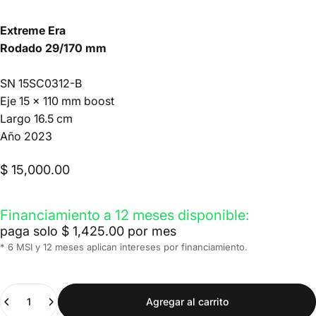
Extreme Era
Rodado 29/170 mm
SN 15SC0312-B
Eje 15 x 110 mm boost
Largo 16.5 cm
Año 2023
$ 15,000.00
Financiamiento a 12 meses disponible:
paga solo $ 1,425.00 por mes
* 6 MSI y 12 meses aplican intereses por financiamiento.
Cantidad
Agregar al carrito