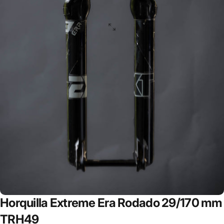
Horquilla
Extreme
Era
Rodado
29/170
mm
TRH49