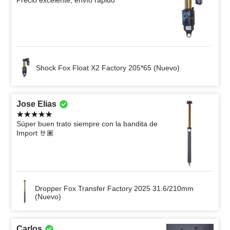
Shock Fox Float X2 Factory 205*65 (Nuevo)
Jose Elias
Súper buen trato siempre con la bandita de
Import 🤘🏽
Dropper Fox Transfer Factory 2025 31.6/210mm
(Nuevo)
Carlos