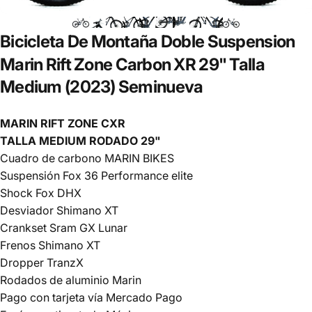
Bicicleta
De
Montaña
Doble
Suspension
Marin
Rift
Zone
Carbon
XR
29"
Talla
Medium
(2023)
Seminueva
MARIN RIFT ZONE CXR
TALLA MEDIUM RODADO 29"
Cuadro de carbono MARIN BIKES
Suspensión Fox 36 Performance elite
Shock Fox DHX
Desviador Shimano XT
Crankset Sram GX Lunar
Frenos Shimano XT
Dropper TranzX
Rodados de aluminio Marin
Pago con tarjeta vía Mercado Pago