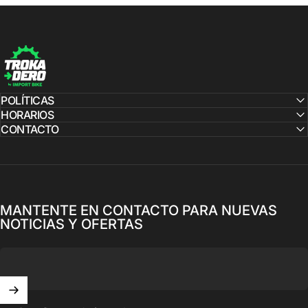
Trokadero by Import Bike
POLÍTICAS
HORARIOS
CONTACTO
MANTENTE EN CONTACTO PARA NUEVAS
NOTICIAS Y OFERTAS